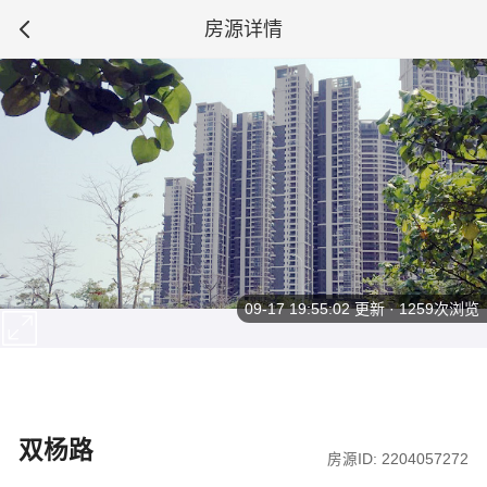
房源详情
09-17 19:55:02
更新 · 1259次浏览
双杨路
房源ID: 2204057272